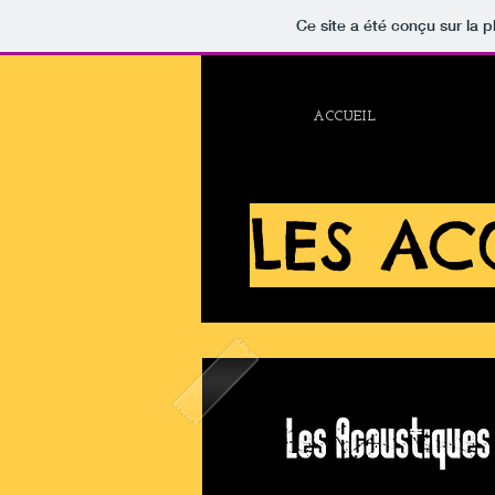
Ce site a été conçu sur la p
ACCUEIL
LE GROUPE
LES A