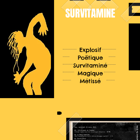
SURVITAMINE
Explosif
Poëtique
Survitaminé
Magique
Métissé