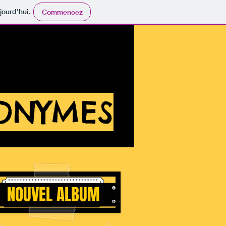
jourd'hui.
Commencez
NONYMES
NOUVEL ALBUM